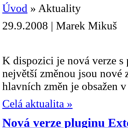
Úvod
» Aktuality
29.9.2008 | Marek Mikuš
K dispozici je nová verze s
největší změnou jsou nové 
hlavních změn je obsažen v 
Celá aktualita »
Nová verze pluginu Ex