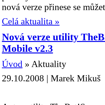
nová verze přinese se můžet
Celá aktualita »
Nová verze utility The
Mobile v2.3
Úvod
» Aktuality
29.10.2008 | Marek Mikuš