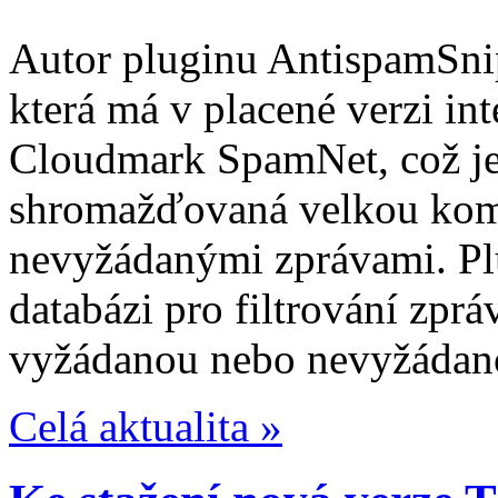
Autor pluginu AntispamSnip
která má v placené verzi i
Cloudmark SpamNet, což j
shromažďovaná velkou komu
nevyžádanými zprávami. Plu
databázi pro filtrování zpráv
vyžádanou nebo nevyžádan
Celá aktualita »