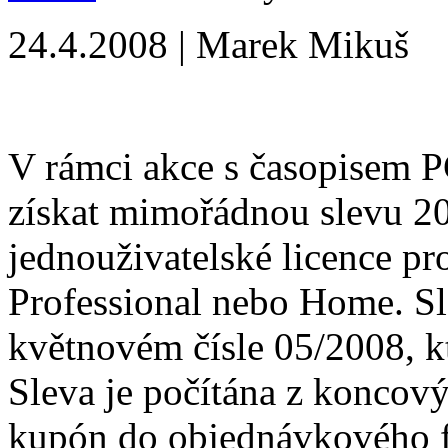
24.4.2008 | Marek Mikuš
V rámci akce s časopisem
získat mimořádnou slevu 2
jednouživatelské licence p
Professional nebo Home. S
květnovém čísle 05/2008, k
Sleva je počítána z koncovýc
kupón do objednávkového f