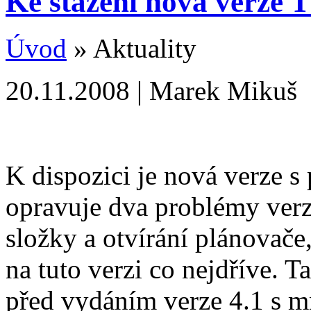
Ke stažení nová verze T
Úvod
» Aktuality
20.11.2008 | Marek Mikuš
K dispozici je nová verze s
opravuje dva problémy verze
složky a otvírání plánovač
na tuto verzi co nejdříve. T
před vydáním verze 4.1 s 