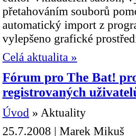
přetahováním souborů pomo
automatický import z progr
vylepšeno grafické prostře
Celá aktualita »
Fórum pro The Bat! pro
registrovaných uživatel
Úvod
» Aktuality
25.7.2008 | Marek Mikuš