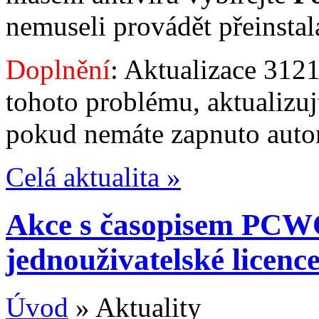
nemuseli provádět přeinsta
Doplnění
: Aktualizace 312
tohoto problému, aktualizu
pokud nemáte zapnuto autom
Celá aktualita »
Akce s časopisem PCW
jednouživatelské licen
Úvod
» Aktuality