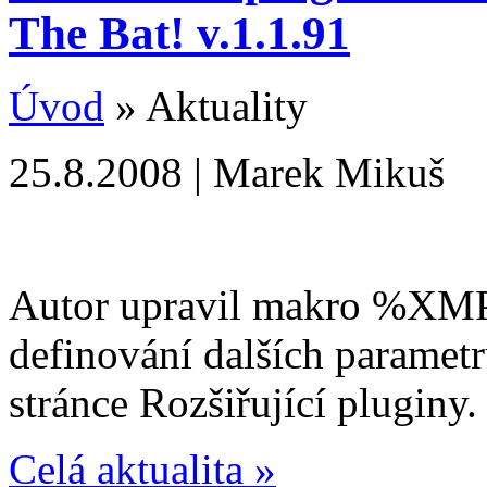
The Bat! v.1.1.91
Úvod
» Aktuality
25.8.2008 | Marek Mikuš
Autor upravil makro %XMP
definování dalších parametr
stránce Rozšiřující pluginy.
Celá aktualita »