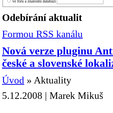
ve fóru a znalostní databázi
Odebírání aktualit
Formou RSS kanálu
Nová verze pluginu Ant
české a slovenské lokali
Úvod
» Aktuality
5.12.2008 | Marek Mikuš