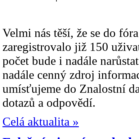
Velmi nás těší, že se do fó
zaregistrovalo již 150 uživa
počet bude i nadále narůsta
nadále cenný zdroj informac
umísťujeme do Znalostní dat
dotazů a odpovědí.
Celá aktualita »