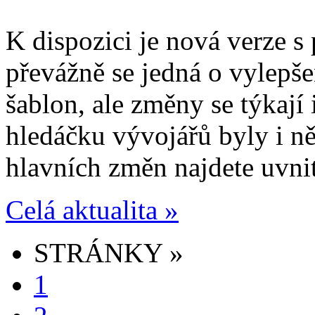
K dispozici je nová verze s
převážně se jedná o vylepše
šablon, ale změny se týkají i
hledáčku vývojářů byly i n
hlavních změn najdete uvnit
Celá aktualita »
STRÁNKY »
1