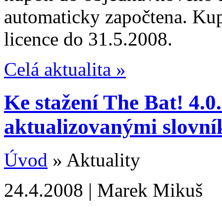
automaticky započtena. Kup
licence do 31.5.2008.
Celá aktualita »
Ke stažení The Bat! 4.0.
aktualizovanými slovní
Úvod
» Aktuality
24.4.2008 | Marek Mikuš