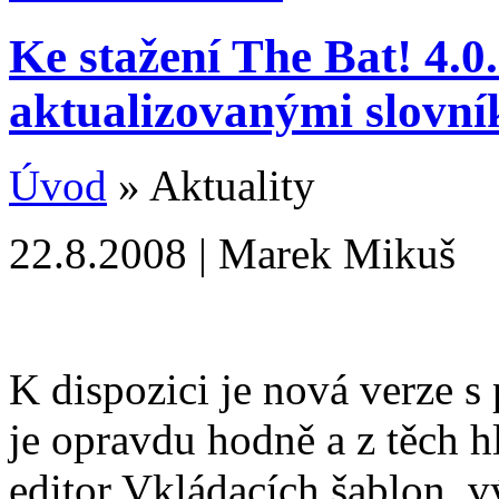
Ke stažení The Bat! 4.0.
aktualizovanými slovní
Úvod
» Aktuality
22.8.2008 | Marek Mikuš
K dispozici je nová verze 
je opravdu hodně a z těch h
editor Vkládacích šablon, v