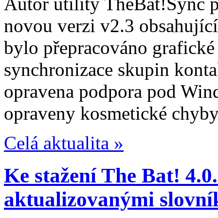
Autor utility TheBat!Sync
novou verzi v2.3 obsahující
bylo přepracováno grafické 
synchronizace skupin konta
opravena podpora pod Win
opraveny kosmetické chyby
Celá aktualita »
Ke stažení The Bat! 4.0.
aktualizovanými slovní