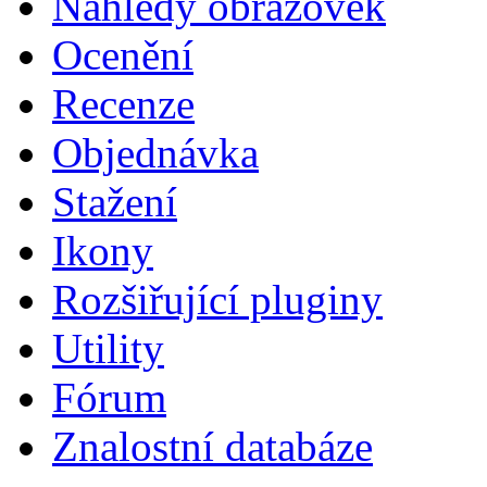
Náhledy obrazovek
Ocenění
Recenze
Objednávka
Stažení
Ikony
Rozšiřující pluginy
Utility
Fórum
Znalostní databáze