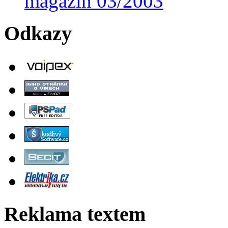
magazín 03/2003
Odkazy
Reklama textem