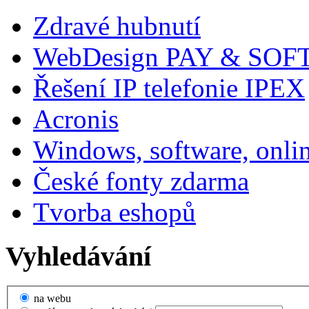
Zdravé hubnutí
WebDesign PAY & SOF
Řešení IP telefonie IPEX
Acronis
Windows, software, onli
České fonty zdarma
Tvorba eshopů
Vyhledávání
na webu