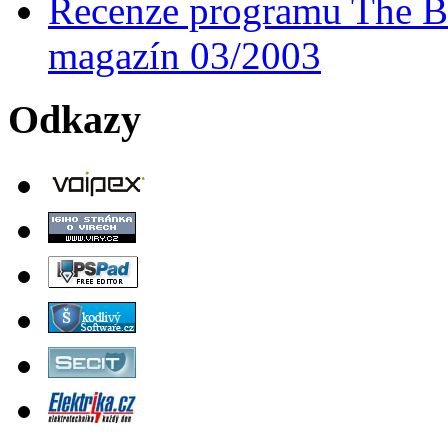
Recenze programu The Ba
magazín 03/2003
Odkazy