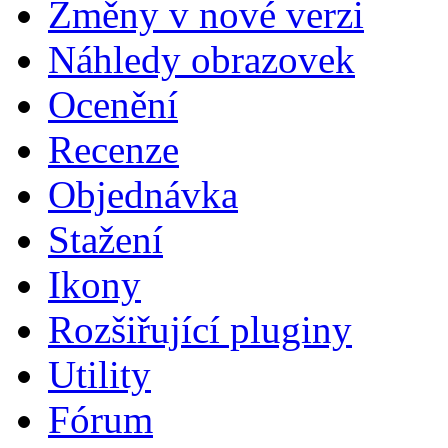
Změny v nové verzi
Náhledy obrazovek
Ocenění
Recenze
Objednávka
Stažení
Ikony
Rozšiřující pluginy
Utility
Fórum