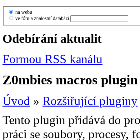
na webu
ve fóru a znalostní databázi
Odebírání aktualit
Formou RSS kanálu
Z0mbies macros plugin
Úvod
»
Rozšiřující pluginy
Tento plugin přidává do pr
práci se soubory, procesy, 