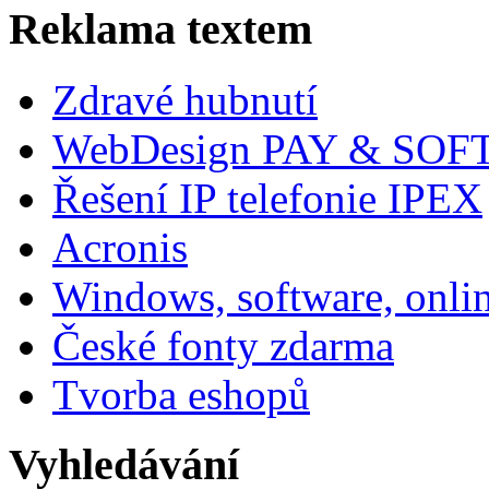
Reklama textem
Zdravé hubnutí
WebDesign PAY & SOF
Řešení IP telefonie IPEX
Acronis
Windows, software, onli
České fonty zdarma
Tvorba eshopů
Vyhledávání