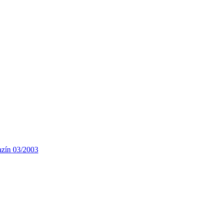
azín 03/2003