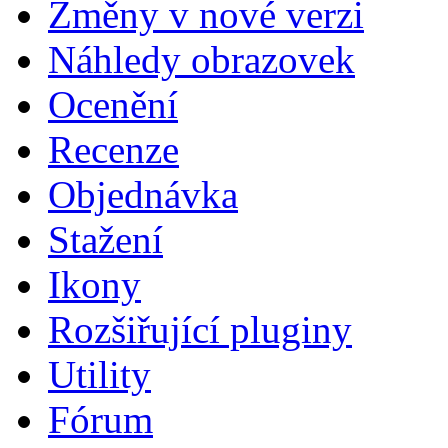
Změny v nové verzi
Náhledy obrazovek
Ocenění
Recenze
Objednávka
Stažení
Ikony
Rozšiřující pluginy
Utility
Fórum