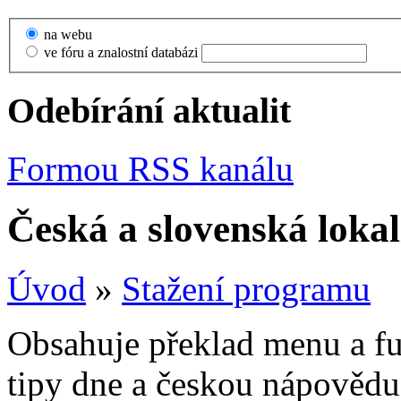
na webu
ve fóru a znalostní databázi
Odebírání aktualit
Formou RSS kanálu
Česká a slovenská lokal
Úvod
»
Stažení programu
Obsahuje překlad menu a fun
tipy dne a českou nápovědu