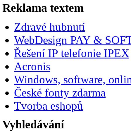
Reklama textem
Zdravé hubnutí
WebDesign PAY & SOF
Řešení IP telefonie IPEX
Acronis
Windows, software, onli
České fonty zdarma
Tvorba eshopů
Vyhledávání