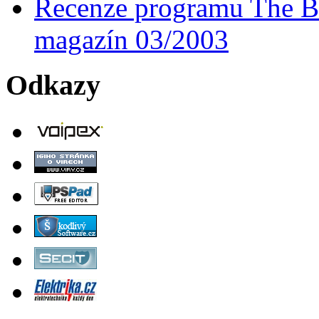
Recenze programu The Ba
magazín 03/2003
Odkazy