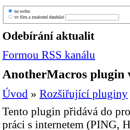
na webu
ve fóru a znalostní databázi
Odebírání aktualit
Formou RSS kanálu
AnotherMacros plugin 
Úvod
»
Rozšiřující pluginy
Tento plugin přidává do pr
práci s internetem (PING