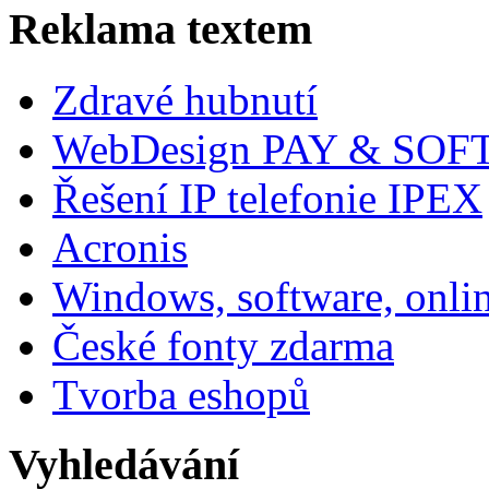
Reklama textem
Zdravé hubnutí
WebDesign PAY & SOF
Řešení IP telefonie IPEX
Acronis
Windows, software, onli
České fonty zdarma
Tvorba eshopů
Vyhledávání