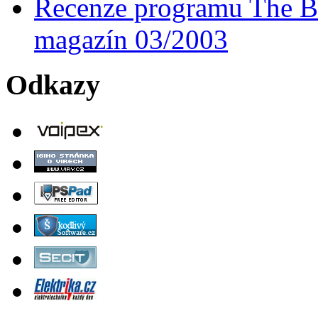
Recenze programu The Ba
magazín 03/2003
Odkazy