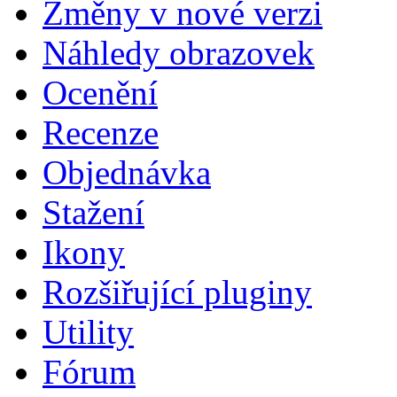
Změny v nové verzi
Náhledy obrazovek
Ocenění
Recenze
Objednávka
Stažení
Ikony
Rozšiřující pluginy
Utility
Fórum