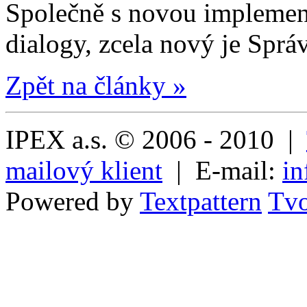
Společně s novou implementa
dialogy, zcela nový je Sprá
Zpět na články »
IPEX a.s. © 2006 - 2010 |
mailový klient
| E-mail:
in
Powered by
Textpattern
Tvo