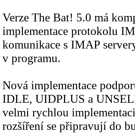
Verze The Bat! 5.0 má komp
implementace protokolu IM
komunikace s IMAP servery 
v programu.
Nová implementace podpor
IDLE, UIDPLUS a UNSELEC
velmi rychlou implementac
rozšíření se připravují do b