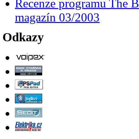
Recenze programu The Ba
magazín 03/2003
Odkazy