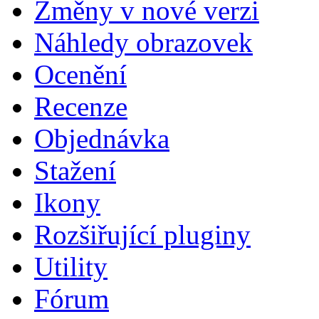
Změny v nové verzi
Náhledy obrazovek
Ocenění
Recenze
Objednávka
Stažení
Ikony
Rozšiřující pluginy
Utility
Fórum