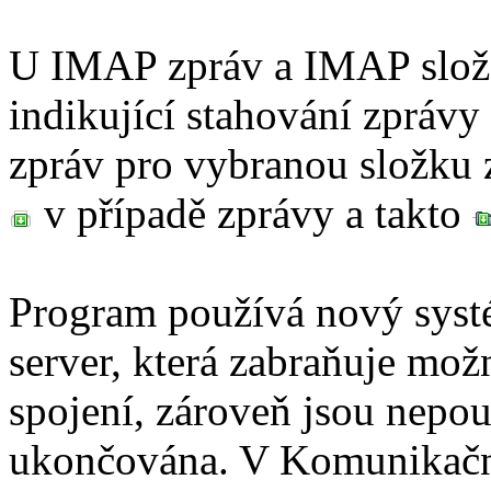
U IMAP zpráv a IMAP slože
indikující stahování zpráv
zpráv pro vybranou složku z
v případě zprávy a takto
Program používá nový sys
server, která zabraňuje mo
spojení, zároveň jsou nepo
ukončována. V Komunikačn