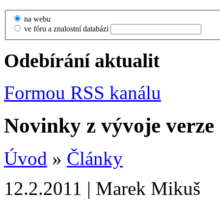
na webu
ve fóru a znalostní databázi
Odebírání aktualit
Formou RSS kanálu
Novinky z vývoje verze 5
Úvod
»
Články
12.2.2011 | Marek Mikuš