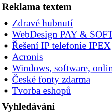
Reklama textem
Zdravé hubnutí
WebDesign PAY & SOF
Řešení IP telefonie IPEX
Acronis
Windows, software, onli
České fonty zdarma
Tvorba eshopů
Vyhledávání