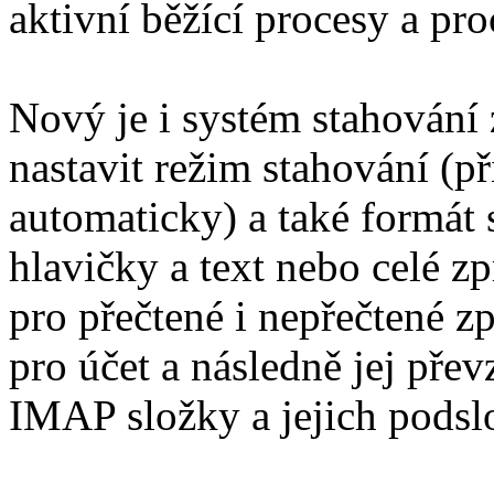
aktivní běžící procesy a pro
Nový je i systém stahování
nastavit režim stahování (p
automaticky) a také formát 
hlavičky a text nebo celé zp
pro přečtené i nepřečtené zp
pro účet a následně jej přev
IMAP složky a jejich podsl