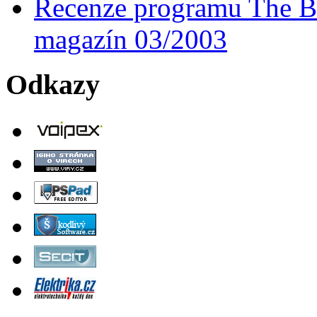
Recenze programu The Ba
magazín 03/2003
Odkazy