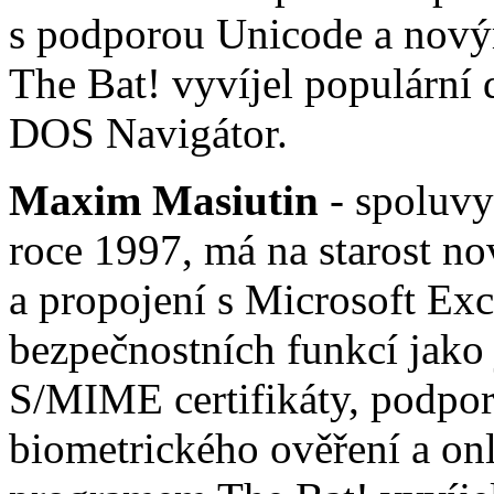
s podporou Unicode a nov
The Bat! vyvíjel populárn
DOS Navigátor.
Maxim Masiutin
- spoluvy
roce 1997, má na starost no
a propojení s Microsoft Ex
bezpečnostních funkcí jako 
S/MIME certifikáty, podp
biometrického ověření a onl