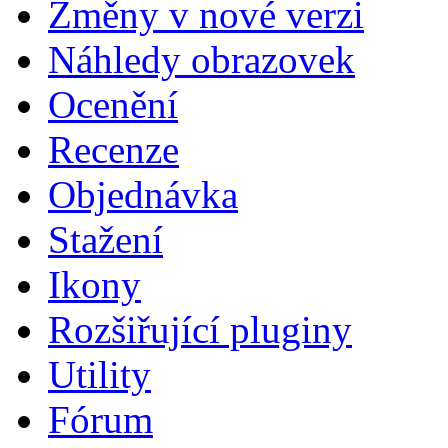
Změny v nové verzi
Náhledy obrazovek
Ocenění
Recenze
Objednávka
Stažení
Ikony
Rozšiřující pluginy
Utility
Fórum