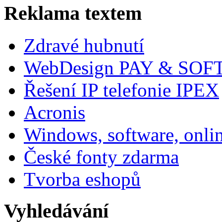
Reklama textem
Zdravé hubnutí
WebDesign PAY & SOF
Řešení IP telefonie IPEX
Acronis
Windows, software, onli
České fonty zdarma
Tvorba eshopů
Vyhledávání