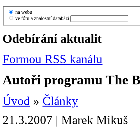
na webu
ve fóru a znalostní databázi
Odebírání aktualit
Formou RSS kanálu
Autoři programu The B
Úvod
»
Články
21.3.2007 | Marek Mikuš