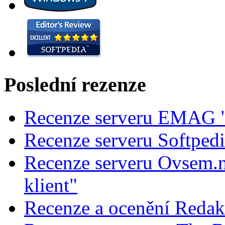
Poslední rezenze
Recenze serveru EMAG "
Recenze serveru Softped
Recenze serveru Ovsem.n
klient"
Recenze a ocenění Redak