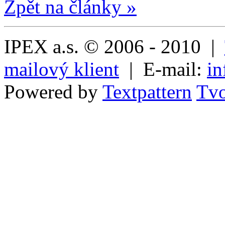
Zpět na články »
IPEX a.s. © 2006 - 2010 |
mailový klient
| E-mail:
in
Powered by
Textpattern
Tvo