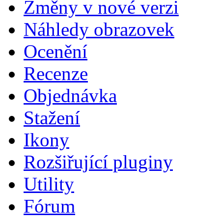
Změny v nové verzi
Náhledy obrazovek
Ocenění
Recenze
Objednávka
Stažení
Ikony
Rozšiřující pluginy
Utility
Fórum