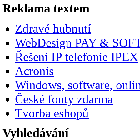
Reklama textem
Zdravé hubnutí
WebDesign PAY & SOF
Řešení IP telefonie IPEX
Acronis
Windows, software, onli
České fonty zdarma
Tvorba eshopů
Vyhledávání