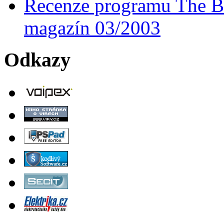
Recenze programu The Ba
magazín 03/2003
Odkazy