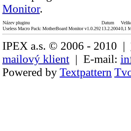
Monitor
.
Název pluginu
Datum
Velik
Useless Macro Pack: MotherBoard Monitor v1.0.292
13.2.2004
0,1 
IPEX a.s. © 2006 - 2010 |
mailový klient
| E-mail:
in
Powered by
Textpattern
Tvo