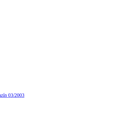
azín 03/2003