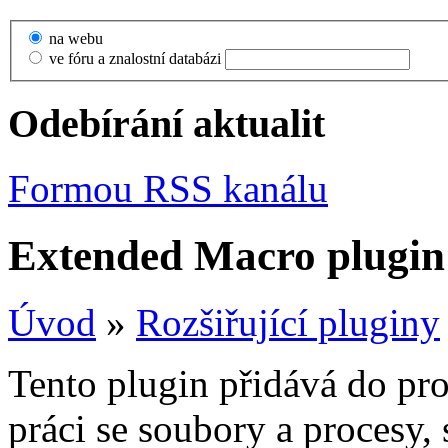
na webu
ve fóru a znalostní databázi
Odebírání aktualit
Formou RSS kanálu
Extended Macro plugin 
Úvod
»
Rozšiřující pluginy
Tento plugin přidává do pr
práci se soubory a procesy,