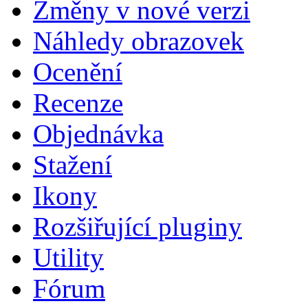
Změny v nové verzi
Náhledy obrazovek
Ocenění
Recenze
Objednávka
Stažení
Ikony
Rozšiřující pluginy
Utility
Fórum