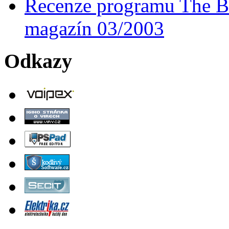
Recenze programu The Ba
magazín 03/2003
Odkazy