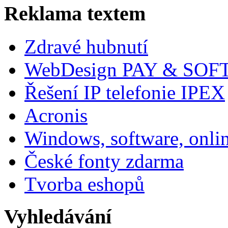
Reklama textem
Zdravé hubnutí
WebDesign PAY & SOF
Řešení IP telefonie IPEX
Acronis
Windows, software, onli
České fonty zdarma
Tvorba eshopů
Vyhledávání