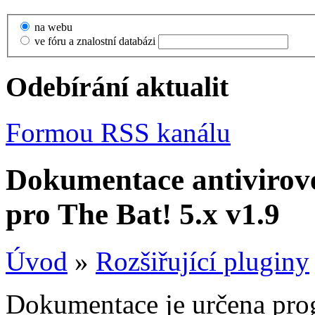
na webu
ve fóru a znalostní databázi
Odebírání aktualit
Formou RSS kanálu
Dokumentace antivirov
pro The Bat! 5.x v1.9
Úvod
»
Rozšiřující pluginy
Dokumentace je určena prog