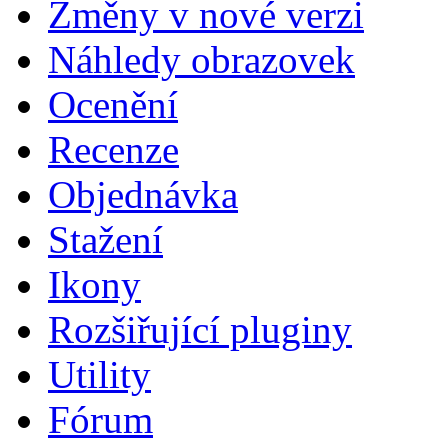
Změny v nové verzi
Náhledy obrazovek
Ocenění
Recenze
Objednávka
Stažení
Ikony
Rozšiřující pluginy
Utility
Fórum