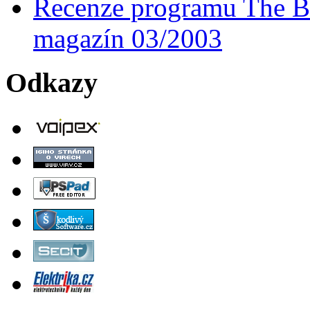
Recenze programu The Ba
magazín 03/2003
Odkazy