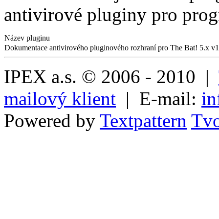
antivirové pluginy pro prog
Název pluginu
Dokumentace antivirového pluginového rozhraní pro The Bat! 5.x v1
IPEX a.s. © 2006 - 2010 |
mailový klient
| E-mail:
in
Powered by
Textpattern
Tvo