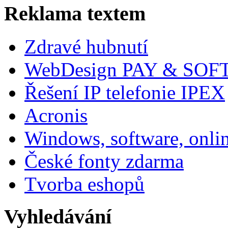
Reklama textem
Zdravé hubnutí
WebDesign PAY & SOF
Řešení IP telefonie IPEX
Acronis
Windows, software, onli
České fonty zdarma
Tvorba eshopů
Vyhledávání